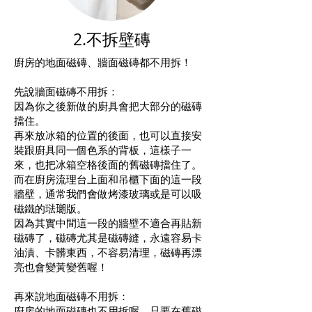
2.
不拆壁磚
廚房的地面磁磚、牆面磁磚都不用拆！
先說牆面磁磚不用拆：
因為你之後新做的廚具會把大部分的磁磚
擋住。
再來放冰箱的位置的後面，也可以直接安
裝跟廚具同一個色系的背板，這樣子一
來，也把冰箱空格後面的舊磁磚擋住了。
而在廚房流理台上面和吊櫃下面的這一段
牆壁，通常我們會做烤漆玻璃或是可以吸
磁鐵的琺𤨡版。
因為其實中間這一段的牆壁不適合再貼新
磁磚了，磁磚尤其是磁磚縫，永遠容易卡
油漬、卡髒東西，不容易清理，磁磚再漂
亮也會變黃變舊喔！
再來說地面磁磚不用拆：
廚房的地面磁磚也不用拆喔，只要在舊磁