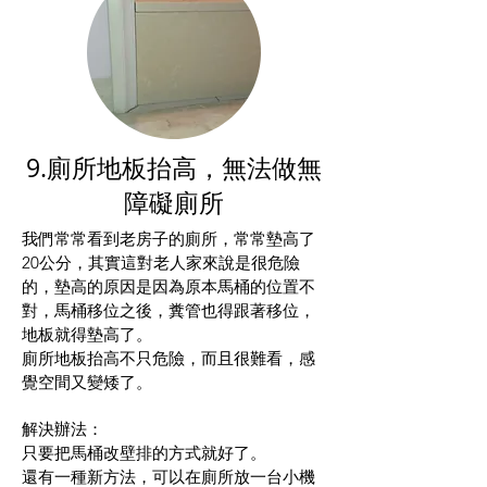
9.廁所地板抬高，無法做無
障礙廁所
我們常常看到老房子的廁所，常常墊高了
20公分，其實這對老人家來說是很危險
的，墊高的原因是因為原本馬桶的位置不
對，馬桶移位之後，糞管也得跟著移位，
地板就得墊高了。
廁所地板抬高不只危險，而且很難看，感
覺空間又變矮了。
解決辦法：
只要把馬桶改壁排的方式就好了。
還有一種新方法，可以在廁所放一台小機