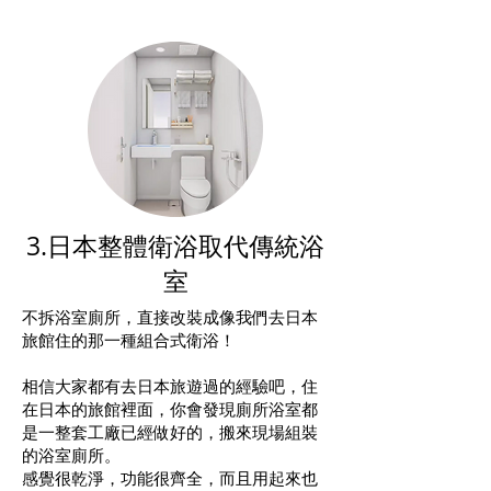
3.日本整體衛浴取代傳統浴
室
不拆浴室廁所，直接改裝成像我們去日本
旅館住的那一種組合式衛浴！
相信大家都有去日本旅遊過的經驗吧，住
在日本的旅館裡面，你會發現廁所浴室都
是一整套工廠已經做好的，搬來現場組裝
的浴室廁所。
感覺很乾淨，功能很齊全，而且用起來也