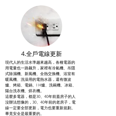
4.全戶電線更新
現代人的生活水準越來越高，各種電器的
用電量也一路飆升，家裡有冷氣機、吊隱
式除濕機、新風機、全熱交換機、浴室有
暖風機、洗澡用的電熱水器，還有微波
爐、烤箱、電鍋、I H爐、洗碗機、冰箱、
陽台洗衣機、烘衣機。
這麼多電器，都是30、40年前蓋房子的人
沒辦法想像的，30、40年前的老房子，電
線一定要全部更新，電力也要重新規劃。
畢竟安全是最重要的。