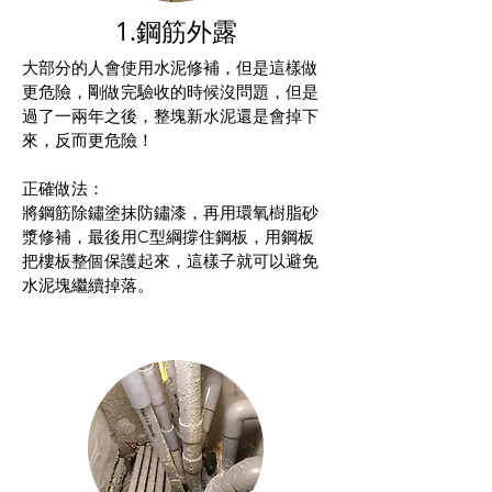
1.鋼筋外露
大部分的人會使用水泥修補，但是這樣做
更危險，剛做完驗收的時候沒問題，但是
過了一兩年之後，整塊新水泥還是會掉下
來，反而更危險！
​正確做法：
將鋼筋除鏽塗抹防鏽漆，再用環氧樹脂砂
漿修補，最後用C型綱撐住鋼板，用鋼板
把樓板整個保護起來，這樣子就可以避免
水泥塊繼續掉落。