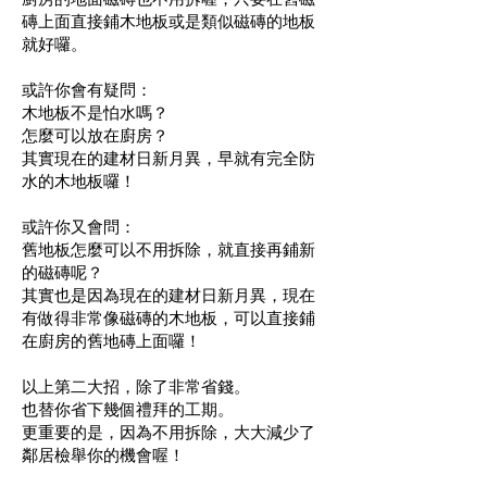
磚上面直接鋪木地板或是類似磁磚的地板
就好囉。
或許你會有疑問：
木地板不是怕水嗎？
怎麼可以放在廚房？
其實現在的建材日新月異，早就有完全防
水的木地板囉！
或許你又會問：
舊地板怎麼可以不用拆除，就直接再鋪新
的磁磚呢？
其實也是因為現在的建材日新月異，現在
有做得非常像磁磚的木地板，可以直接鋪
在廚房的舊地磚上面囉！
以上第二大招，除了非常省錢。
也替你省下幾個禮拜的工期。
更重要的是，因為不用拆除，大大減少了
鄰居檢舉你的機會喔！