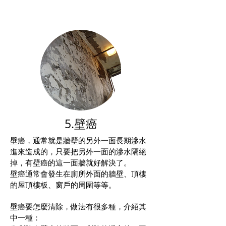
5.壁癌
壁癌，通常就是牆壁的另外一面長期滲水
進來造成的，只要把另外一面的滲水隔絕
掉，有壁癌的這一面牆就好解決了。
壁癌通常會發生在廁所外面的牆壁、頂樓
的屋頂樓板、窗戶的周圍等等。
壁癌要怎麼清除，做法有很多種，介紹其
中一種：