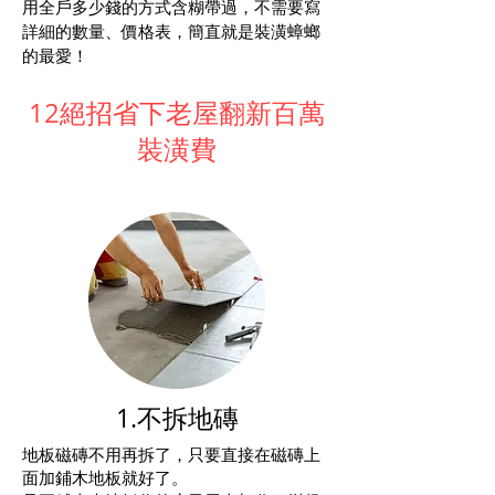
用全戶多少錢的方式含糊帶過，不需要寫
詳細的數量、價格表，簡直就是裝潢蟑螂
的最愛！
12絕招省下老屋翻新百萬
裝潢費
1.不拆地磚
地板磁磚不用再拆了，只要直接在磁磚上
面加鋪木地板就好了。