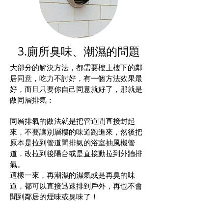
3.廁所臭味、潮濕的問題
大部分的解決方法，都需要樓上樓下的鄰
居同意，吃力不討好，有一個方法效果最
好，而且只要你自己同意就好了，那就是
做同層排氣：
同層排氣的做法就是把管道間直接封起
來，不要讓別層樓的味道跑進來，然後把
原本是拉到管道間排氣的浴室抽風機管
道，改拉到後陽台或是直接動拉到外牆排
氣。
這樣一來，再潮濕的濕氣或是再臭的味
道，都可以直接迅速排到戶外，再也不會
聞到鄰居的煙味或臭味了！