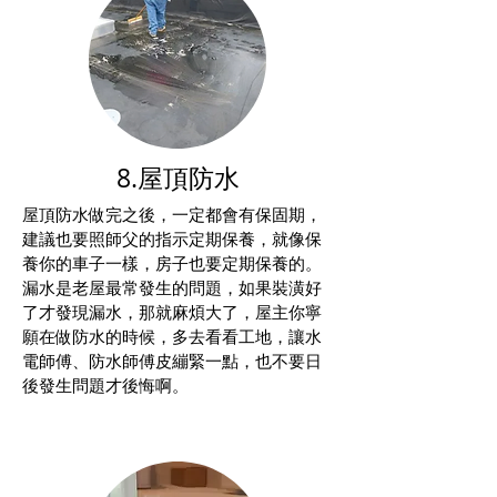
8.屋頂防水
屋頂防水做完之後，一定都會有保固期，
建議也要照師父的指示定期保養，就像保
養你的車子一樣，房子也要定期保養的。
漏水是老屋最常發生的問題，如果裝潢好
了才發現漏水，那就麻煩大了，屋主你寧
願在做防水的時候，多去看看工地，讓水
電師傅、防水師傅皮繃緊一點，也不要日
後發生問題才後悔啊。