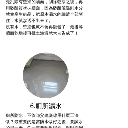
先刮除有壁癌的牆面，刮除乾淨之後，再
用矽酸質塗抹牆面，因為矽酸値遇到水分
就會產生結晶，把原本漏水的細縫全部堵
住，水就滲透不出來了。
沒有水，壁癌也就不會再復發了，最後等
牆面乾燥後再批土油漆就大功告成了！
6.廁所漏水
廁所防水，不管師父建議你用什麼工法
做？最重要的是當防水做好之後，要試水
的那一天，你一定要到現場看，親眼看到