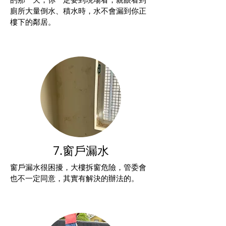
廁所大量倒水、積水時，水不會漏到你正
樓下的鄰居。
7.窗戶漏水
窗戶漏水很困擾，大樓拆窗危險，管委會
也不一定同意，其實有解決的辦法的。