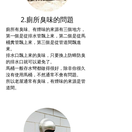
2.廁所臭味的問題
廁所有臭味、有煙味的來源有三個地方，
第一個是從排水管飄上來，第二個是從馬
桶糞管飄上來，第三個是從管道間飄進
來。
排水口飄上來的臭味，只要換上防蟑防臭
的排水口就可以避免了。
馬桶一般存水彎都做得很好，除非你很久
沒有使用馬桶，不然通常不會有問題。
所以老屋通常有臭味，有煙味的來源是管
道間。