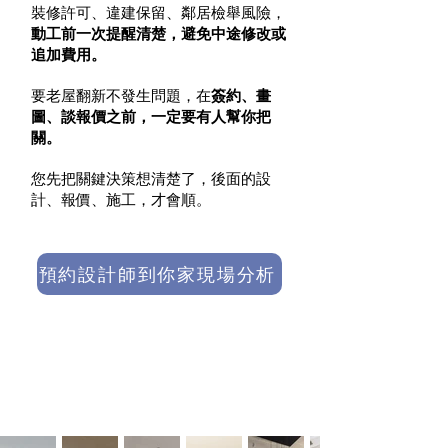
裝修許可、違建保留、鄰居檢舉風險，
動工前一次提醒清楚，避免中途修改或
追加費用。
要老屋翻新不發生問題，在
簽約、畫
圖、談報價之前，一定要有人幫你把
關。
您先把關鍵決策想清楚了，後面的設
計、報價、施工，才會順。
預約設計師到你家現場分析