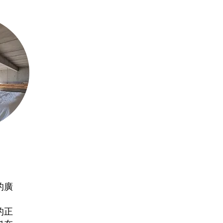
的廣
的正