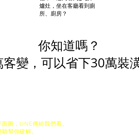
爐灶，坐在客廳看到廁
所、廚房？
你知道嗎？
萬客變，可以省下30萬裝
，我們設計師可以完全解決你的煩惱。
面圖，LINE傳給我們看。
經驗幫你破解。