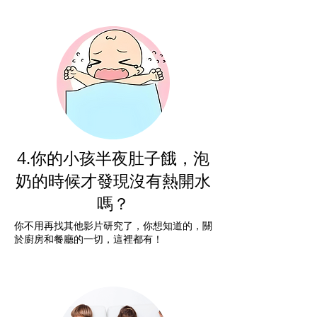
4.你的小孩半夜肚子餓，泡
奶的時候才發現沒有熱開水
嗎？
你不用再找其他影片研究了，你想知道的，關
於廚房和餐廳的一切，這裡都有！