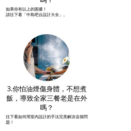
如果你有以上的困擾！
請往下看「中島吧台設計大全」。
3.你怕油煙傷身體，不想煮
飯，導致全家三餐老是在外
嗎？
往下看如何用室內設計的手法完美解決這個問
題！