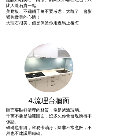
比人造石貴一點。
美耐板、不鏽鋼千萬不要考慮，太醜了，會影
響你做菜的心情！
大理石很美，但是保證你用過馬上後悔！
4.流理台牆面
牆面要貼好清理的材質，像是烤漆玻璃。
千萬不要是油漆牆面，沒多久你會發現髒得不
像話。
磁磚也有縫，容易卡油汙，除非不常煮飯，不
然也不建議用磁磚。