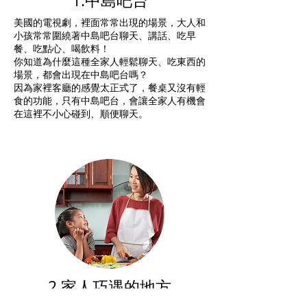
1.中島吧台
美國的電視劇，裡面常常出現的場景，大人和
小孩常常圍繞著中島吧台聊天、講話、吃早
餐、吃點心、喝飲料！
你知道為什麼這種全家人輕鬆聊天、吃東西的
場景，都會出現在中島吧台嗎？
因為家裡客廳的感覺太正式了，餐桌又沒有輕
食的功能，只有中島吧台，會讓全家人有機會
在這裡不小心碰到、順便聊天。
2.家人巧遇的地方