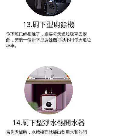
13.㕑下型廚餘機
你下班已經很晚了，還要每天追垃圾車丟廚
餘，安裝一個㕑下型廚餘機可以不用每天追垃
圾車。
14.㕑下型淨水熱開水器
當你煮飯時，水槽檯面就能出飲用水和熱開