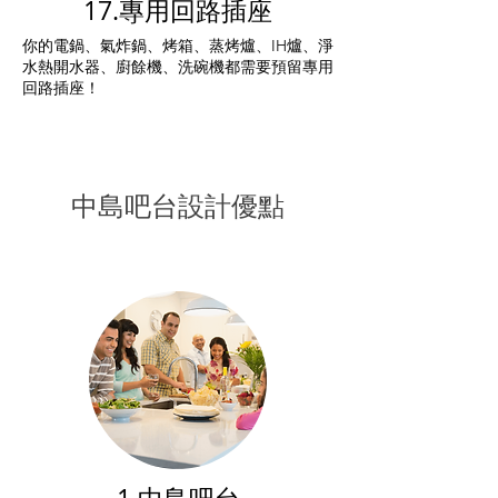
17.專用回路插座
你的電鍋、氣炸鍋、烤箱、蒸烤爐、IH爐、淨
水熱開水器、廚餘機、洗碗機都需要預留專用
回路插座！
中島吧台設計優點