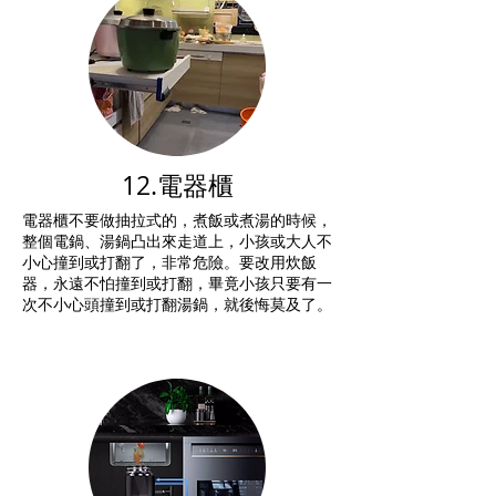
12.電器櫃
電器櫃不要做抽拉式的，煮飯或煮湯的時候，
整個電鍋、湯鍋凸出來走道上，小孩或大人不
小心撞到或打翻了，非常危險。
要改用炊飯
器，永遠不怕撞到或打翻，畢竟小孩只要有一
次不小心頭撞到或打翻湯鍋，就後悔莫及了。