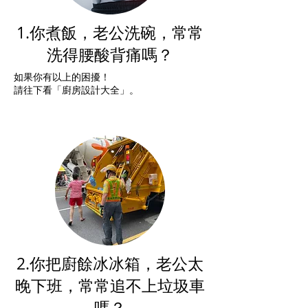
1.你煮飯，老公洗碗，常常
洗得腰酸背痛嗎？
如果你有以上的困擾！
請往下看「廚房設計大全」。
2.你把廚餘冰冰箱，老公太
晚下班，常常追不上垃圾車
嗎？