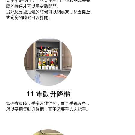
要用廚房拉門，而不要用開門，你端熱湯去餐
廳的時候才可以用身體開門。
​另外想要擋油煙的時候可以關起來，想要開放
式廚房的時候可以打開。
11.電動升降櫃
當你煮飯時，手常常油油的，而且手都沒空，
所以要用電動升降櫃，而不需要手去碰把手。