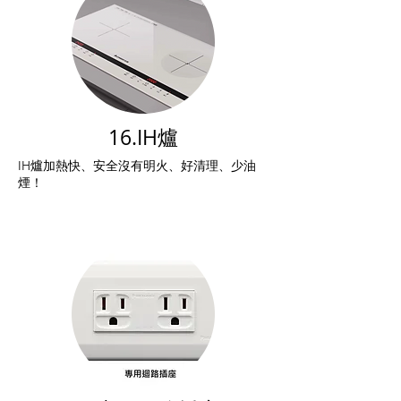
16.IH爐
IH爐加熱快、安全沒有明火、好清理、少油
煙！