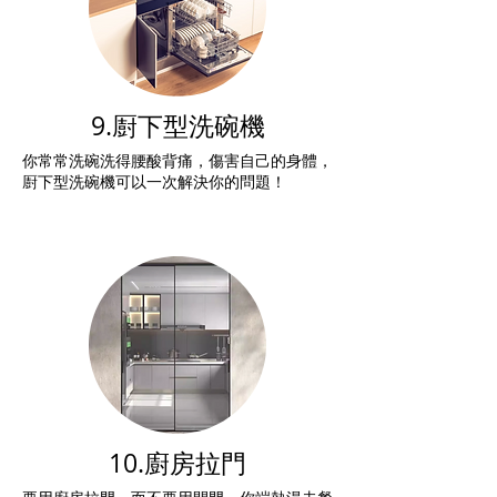
9.㕑下型洗碗機
你常常洗碗洗得腰酸背痛，傷害自己的身體，
㕑下型洗碗機可以一次解決你的問題！
10.廚房拉門