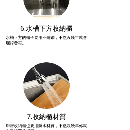
6.水槽下方收納櫃
水槽下方的櫃子要用不鏽鋼，不然沒幾年就會
爛掉發霉。
7.收納櫃材質
廚房收納櫃也要用防水材質，不然沒幾年你就