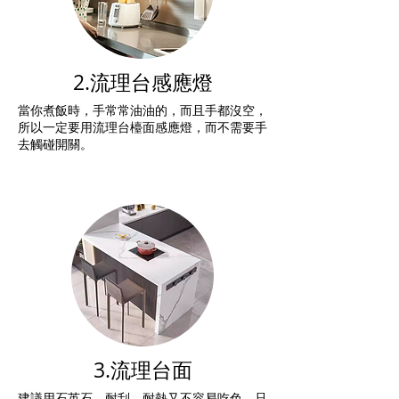
2.流理台感應燈
當你煮飯時，手常常油油的，而且手都沒空，
所以一定要用流理台檯面感應燈，而不需要手
去觸碰開關。
3.流理台面
建議用石英石，耐刮、耐熱又不容易吃色，只