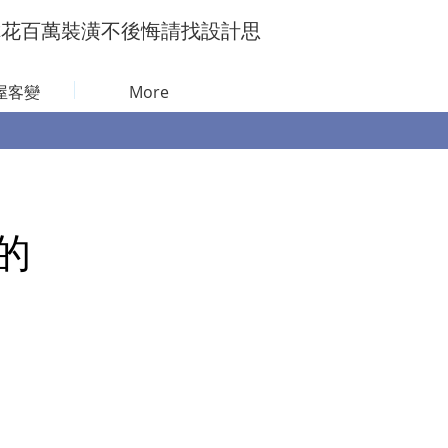
你花百萬裝潢不後悔請找設計思
屋客變
More
的