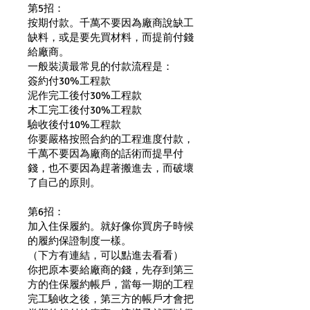
第5招：
按期付款。千萬不要因為廠商說缺工
缺料，或是要先買材料，而提前付錢
給廠商。
一般裝潢最常見的付款流程是：
簽約付30%工程款
泥作完工後付30%工程款
木工完工後付30%工程款
驗收後付10%工程款
你要嚴格按照合約的工程進度付款，
千萬不要因為廠商的話術而提早付
錢，也不要因為趕著搬進去，而破壞
了自己的原則。
第6招：
加入住保履約。就好像你買房子時候
的履約保證制度一樣。
（下方有連結，可以點進去看看）
你把原本要給廠商的錢，先存到第三
方的住保履約帳戶，當每一期的工程
完工驗收之後，第三方的帳戶才會把