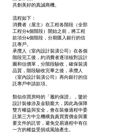
共創美好的真誠商機。
流程如下：
消費者（屋主）在工程各階段（全部
工程分4個階段）開始之前，將工程
款項分4個階段，分期匯入銀行的信
託專戶。
承攬人（室內設計裝潢公司）在各個
階段完工後，約消費者逐項核對設計
圖和估價單，分階段驗收，確保裝潢
品質，階段驗收完畢之後，承攬人
（室內設計裝潢公司）再向銀行的信
託專戶申請款項。
類似你買房時的「履約保證」，鑒於
設計裝修涉及金額龐大，因此為保障
雙方權益與安全，會在裝修過程中委
託第三方中立機構負責買賣價金與重
要文件的託管，避免交易過程中有任
一方的權益受損或風險產生。