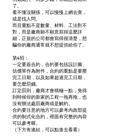
了。
看不懂沒關係，可以慢慢上網去查，
或是找人問。
而且重點不是數量、材料、工法對不
對，而是廠商願不願意寫得這麼詳
細，正規的公司都會寫得很清楚，想
騙你的廠商通常就不想提供給你了。
第4招：
一定要簽合約，合約要包括設計圖、
估價單作為附件，合約的重點是要壓
完工日期，以及如果超過完工日期，
要怎麼罰錢。
訂定罰則，廠商才會積極一點，免得
到時候你的新家的工程一拖再拖，也
沒有辦法處罰廠商或是解約。
合約要注意的地方可以參考內政部提
供的制式化合約，裡面有完整的內容
可以參考喔。
（下方有連結，可以點進去看看）